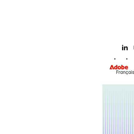
Françai