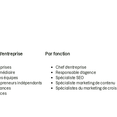
 d’entreprise
Par fonction
eprises
Chef d’entreprise
rmédiaire
Responsable d’agence
es équipes
Spécialiste SEO
epreneurs indépendants
Spécialiste marketing de contenu
lances
Spécialistes du marketing de croi
ces