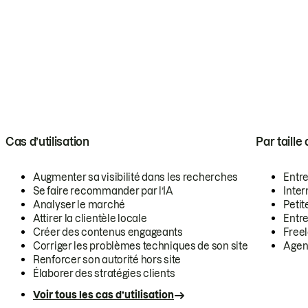
Cas d’utilisation
Par taille
Augmenter sa visibilité dans les recherches
Entr
Se faire recommander par l’IA
Inte
Analyser le marché
Petit
Attirer la clientèle locale
Entr
Créer des contenus engageants
Free
Corriger les problèmes techniques de son site
Agen
Renforcer son autorité hors site
Élaborer des stratégies clients
Voir tous les cas d’utilisation