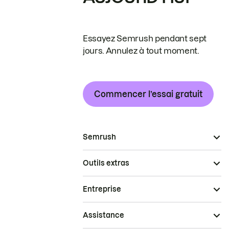
Essayez Semrush pendant sept
jours. Annulez à tout moment.
Commencer l’essai gratuit
Semrush
Outils extras
Entreprise
Assistance