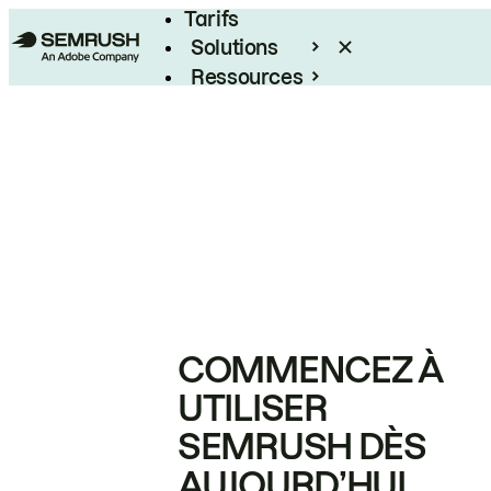
Tarifs
Solutions
Ressources
Entreprises
COMMENCEZ À
UTILISER
SEMRUSH DÈS
AUJOURD’HUI