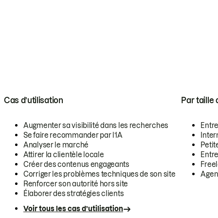
Cas d’utilisation
Par taille
Augmenter sa visibilité dans les recherches
Entr
Se faire recommander par l’IA
Inte
Analyser le marché
Petit
Attirer la clientèle locale
Entr
Créer des contenus engageants
Free
Corriger les problèmes techniques de son site
Agen
Renforcer son autorité hors site
Élaborer des stratégies clients
Voir tous les cas d’utilisation