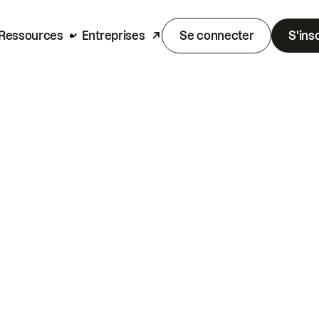
Ressources
Entreprises
Se connecter
S'ins