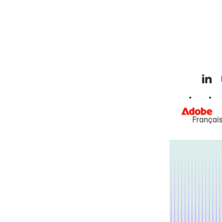
Françai