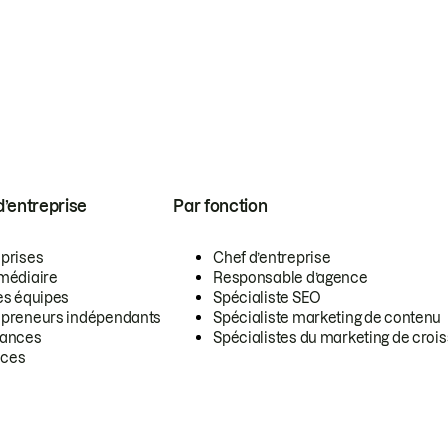
 d’entreprise
Par fonction
eprises
Chef d’entreprise
rmédiaire
Responsable d’agence
es équipes
Spécialiste SEO
epreneurs indépendants
Spécialiste marketing de contenu
lances
Spécialistes du marketing de croi
ces