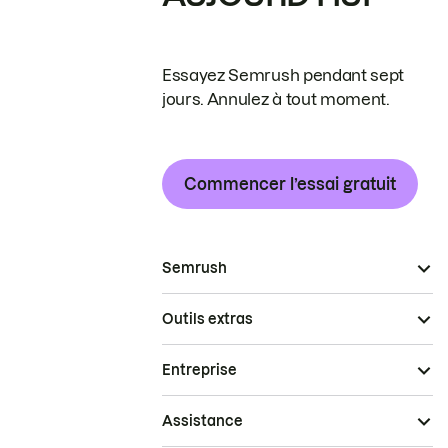
Essayez Semrush pendant sept
jours. Annulez à tout moment.
Commencer l’essai gratuit
Semrush
Outils extras
Entreprise
Assistance