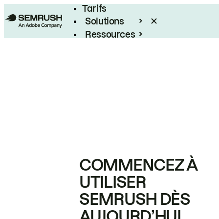
Tarifs
Solutions
Ressources
Entreprises
COMMENCEZ À
UTILISER
SEMRUSH DÈS
AUJOURD’HUI