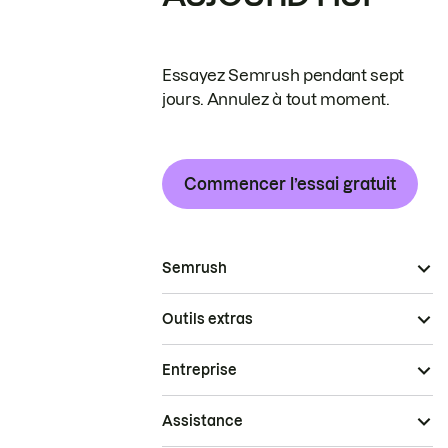
Essayez Semrush pendant sept
jours. Annulez à tout moment.
Commencer l’essai gratuit
Semrush
Outils extras
Entreprise
Assistance