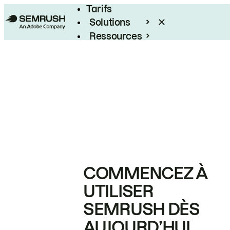
Tarifs
Solutions
Ressources
Entreprises
COMMENCEZ À
UTILISER
SEMRUSH DÈS
AUJOURD’HUI