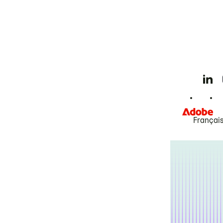
Françai