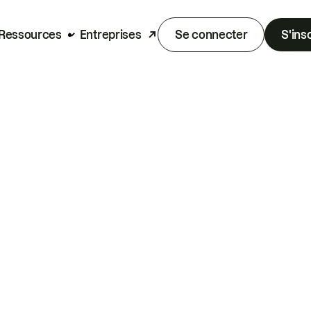
Ressources
Entreprises
Se connecter
S'ins