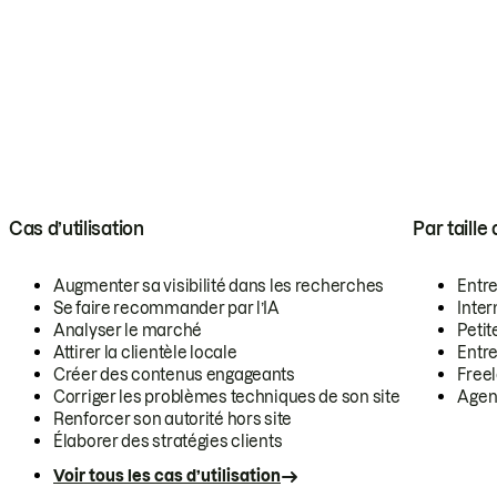
Cas d’utilisation
Par taille
Augmenter sa visibilité dans les recherches
Entr
Se faire recommander par l’IA
Inte
Analyser le marché
Petit
Attirer la clientèle locale
Entr
Créer des contenus engageants
Free
Corriger les problèmes techniques de son site
Agen
Renforcer son autorité hors site
Élaborer des stratégies clients
Voir tous les cas d’utilisation