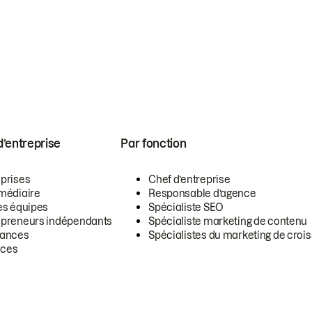
 d’entreprise
Par fonction
eprises
Chef d’entreprise
rmédiaire
Responsable d’agence
es équipes
Spécialiste SEO
epreneurs indépendants
Spécialiste marketing de contenu
lances
Spécialistes du marketing de croi
ces