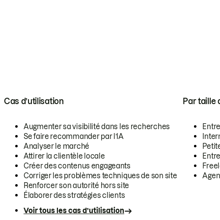
Cas d’utilisation
Par taille
Augmenter sa visibilité dans les recherches
Entr
Se faire recommander par l’IA
Inte
Analyser le marché
Petit
Attirer la clientèle locale
Entr
Créer des contenus engageants
Free
Corriger les problèmes techniques de son site
Agen
Renforcer son autorité hors site
Élaborer des stratégies clients
Voir tous les cas d’utilisation