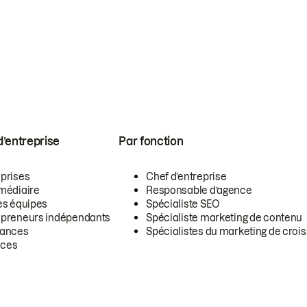
 d’entreprise
Par fonction
eprises
Chef d’entreprise
rmédiaire
Responsable d’agence
es équipes
Spécialiste SEO
epreneurs indépendants
Spécialiste marketing de contenu
lances
Spécialistes du marketing de croi
ces