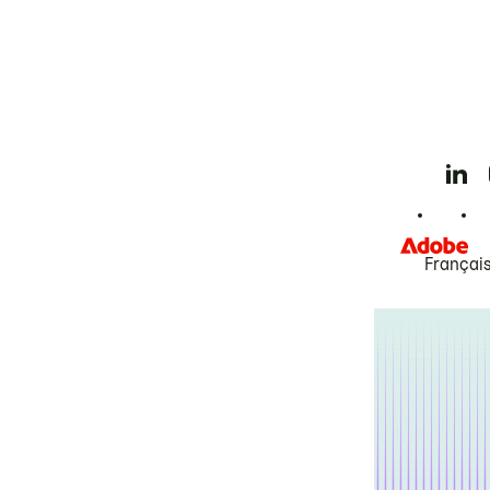
Françai