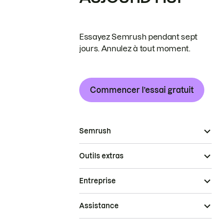
Essayez Semrush pendant sept
jours. Annulez à tout moment.
Commencer l’essai gratuit
Semrush
Outils extras
Entreprise
Assistance