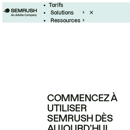
Tarifs
Solutions
Ressources
Entreprises
COMMENCEZ À
UTILISER
SEMRUSH DÈS
AUJOURD’HUI