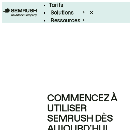
Tarifs
Solutions
Ressources
Entreprises
COMMENCEZ À
UTILISER
SEMRUSH DÈS
AUJOURD’HUI