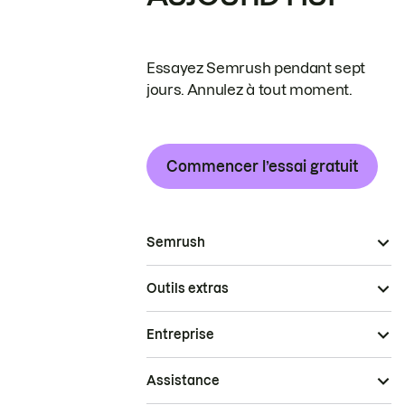
Essayez Semrush pendant sept
jours. Annulez à tout moment.
Commencer l’essai gratuit
Semrush
Outils extras
Entreprise
Assistance