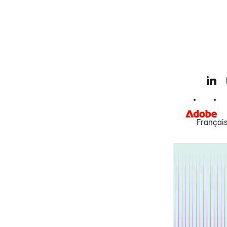
Françai