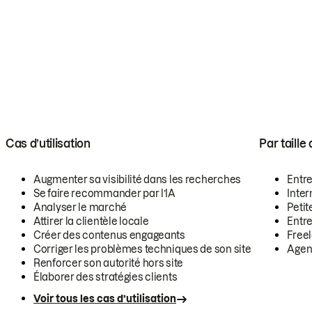
Cas d’utilisation
Par taille
Augmenter sa visibilité dans les recherches
Entr
Se faire recommander par l’IA
Inte
Analyser le marché
Petit
Attirer la clientèle locale
Entr
Créer des contenus engageants
Free
Corriger les problèmes techniques de son site
Agen
Renforcer son autorité hors site
Élaborer des stratégies clients
Voir tous les cas d’utilisation