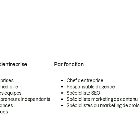
 d’entreprise
Par fonction
eprises
Chef d’entreprise
rmédiaire
Responsable d’agence
es équipes
Spécialiste SEO
epreneurs indépendants
Spécialiste marketing de contenu
lances
Spécialistes du marketing de croi
ces