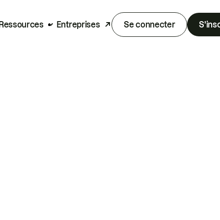
Ressources
Entreprises
Se connecter
S'ins