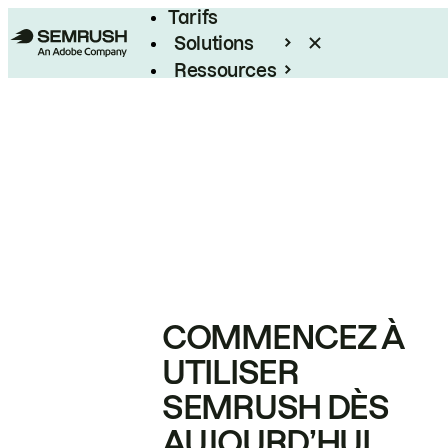
Tarifs
Solutions
Ressources
Entreprises
COMMENCEZ À
UTILISER
SEMRUSH DÈS
AUJOURD’HUI