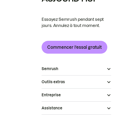
Essayez Semrush pendant sept
jours. Annulez à tout moment.
Commencer l’essai gratuit
Semrush
Outils extras
Entreprise
Assistance