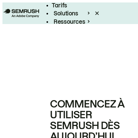
Tarifs
Solutions
Ressources
Entreprises
COMMENCEZ À
UTILISER
SEMRUSH DÈS
AUJOURD’HUI