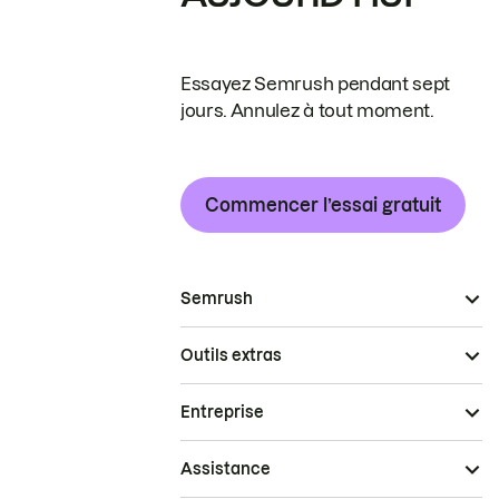
Essayez Semrush pendant sept
jours. Annulez à tout moment.
Commencer l’essai gratuit
Semrush
Outils extras
Entreprise
Assistance