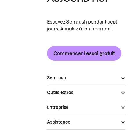
Essayez Semrush pendant sept
jours. Annulez à tout moment.
Commencer l’essai gratuit
Semrush
Outils extras
Entreprise
Assistance