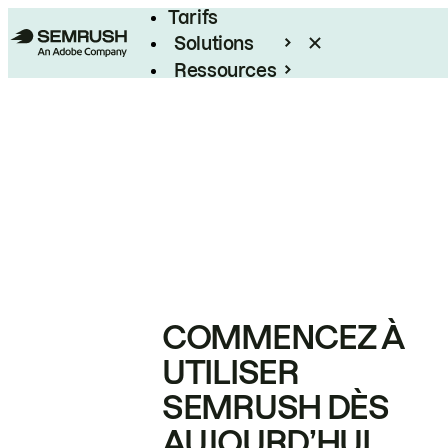
Tarifs
Solutions
Ressources
Entreprises
COMMENCEZ À
UTILISER
SEMRUSH DÈS
AUJOURD’HUI