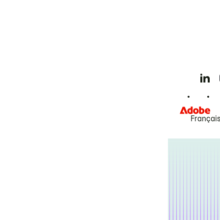
Françai