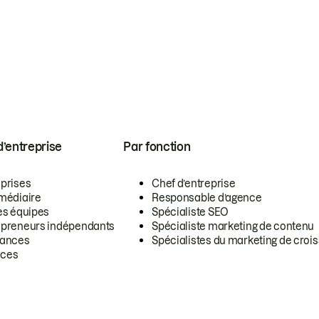
 d’entreprise
Par fonction
eprises
Chef d’entreprise
rmédiaire
Responsable d’agence
es équipes
Spécialiste SEO
epreneurs indépendants
Spécialiste marketing de contenu
lances
Spécialistes du marketing de croi
ces