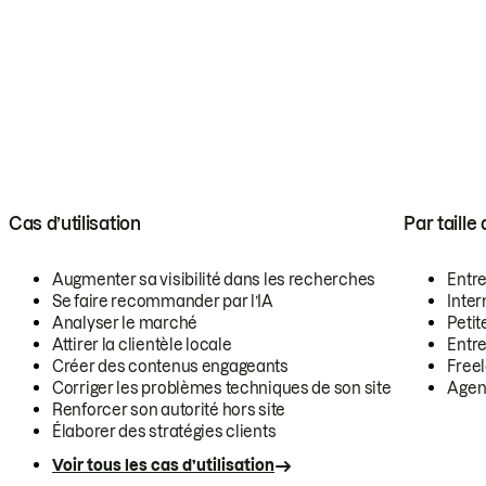
Cas d’utilisation
Par taille
Augmenter sa visibilité dans les recherches
Entr
Se faire recommander par l’IA
Inte
Analyser le marché
Petit
Attirer la clientèle locale
Entr
Créer des contenus engageants
Free
Corriger les problèmes techniques de son site
Agen
Renforcer son autorité hors site
Élaborer des stratégies clients
Voir tous les cas d’utilisation