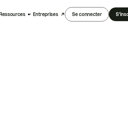
Ressources
Entreprises
Se connecter
S'ins