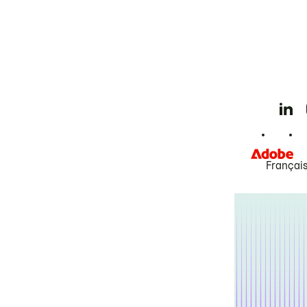
Françai