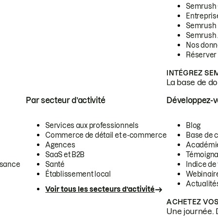
Semrush
Entrepris
Semrush
Semrush 
Nos donn
Réserver
INTÉGREZ SE
La base de don
Par secteur d’activité
Développez-
Services aux professionnels
Blog
Commerce de détail et e-commerce
Base de 
Agences
Académi
SaaS et B2B
Témoigna
ssance
Santé
Indice de 
Établissement local
Webinair
Actualité
Voir tous les secteurs d’activité
ACHETEZ VOS
Une journée. 