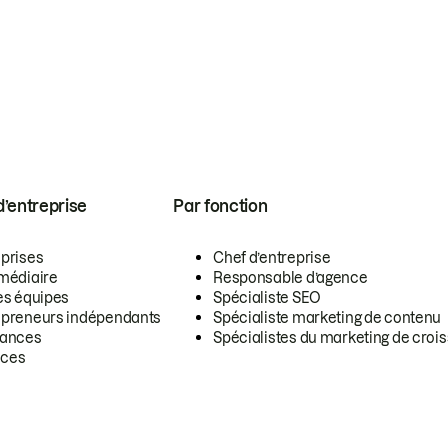
 d’entreprise
Par fonction
eprises
Chef d’entreprise
rmédiaire
Responsable d’agence
es équipes
Spécialiste SEO
epreneurs indépendants
Spécialiste marketing de contenu
lances
Spécialistes du marketing de croi
ces