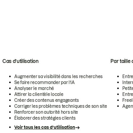
Cas d’utilisation
Par taille
Augmenter sa visibilité dans les recherches
Entr
Se faire recommander par l’IA
Inte
Analyser le marché
Petit
Attirer la clientèle locale
Entr
Créer des contenus engageants
Free
Corriger les problèmes techniques de son site
Agen
Renforcer son autorité hors site
Élaborer des stratégies clients
Voir tous les cas d’utilisation