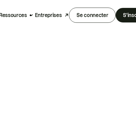
Ressources
Entreprises
Se connecter
S'ins