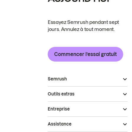
Essayez Semrush pendant sept
jours. Annulez à tout moment.
Commencer l’essai gratuit
Semrush
Outils extras
Entreprise
Assistance