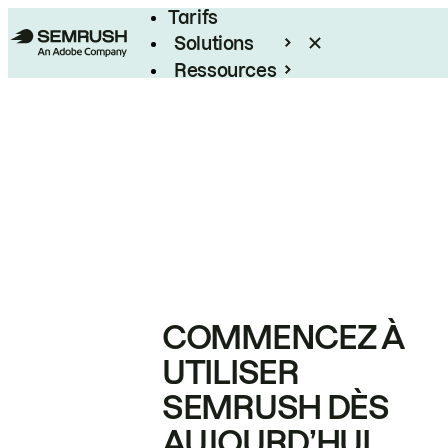
Tarifs
Solutions
Ressources
Entreprises
COMMENCEZ À
UTILISER
SEMRUSH DÈS
AUJOURD’HUI