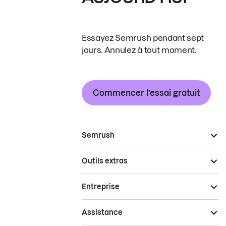
Essayez Semrush pendant sept
jours. Annulez à tout moment.
Commencer l’essai gratuit
Semrush
Outils extras
Entreprise
Assistance