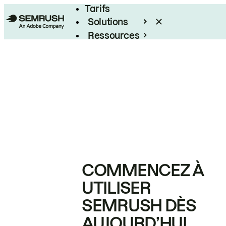
Tarifs
Solutions
Ressources
Entreprises
COMMENCEZ À
UTILISER
SEMRUSH DÈS
AUJOURD’HUI