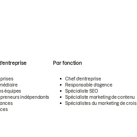
 d’entreprise
Par fonction
eprises
Chef d’entreprise
rmédiaire
Responsable d’agence
es équipes
Spécialiste SEO
epreneurs indépendants
Spécialiste marketing de contenu
lances
Spécialistes du marketing de croi
ces