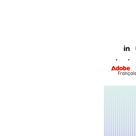
Françai