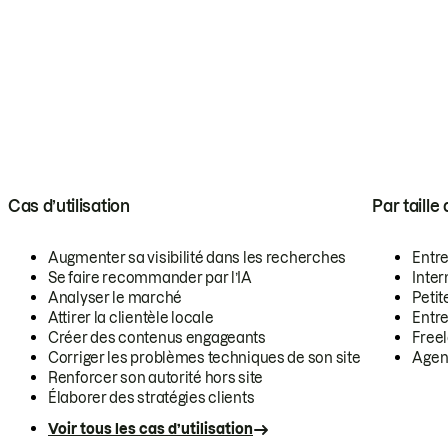
Cas d’utilisation
Par taille
Augmenter sa visibilité dans les recherches
Entr
Se faire recommander par l’IA
Inte
Analyser le marché
Petit
Attirer la clientèle locale
Entr
Créer des contenus engageants
Free
Corriger les problèmes techniques de son site
Agen
Renforcer son autorité hors site
Élaborer des stratégies clients
Voir tous les cas d’utilisation