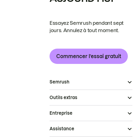
Essayez Semrush pendant sept
jours. Annulez à tout moment.
Commencer l’essai gratuit
Semrush
Outils extras
Entreprise
Assistance