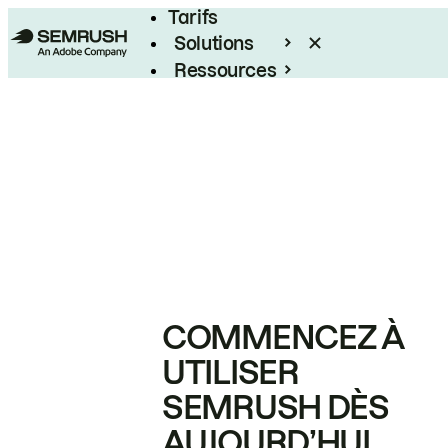
Tarifs
Solutions
Ressources
Entreprises
COMMENCEZ À
UTILISER
SEMRUSH DÈS
AUJOURD’HUI