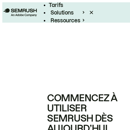
Tarifs
Solutions
Ressources
Entreprises
COMMENCEZ À
UTILISER
SEMRUSH DÈS
AUJOURD’HUI