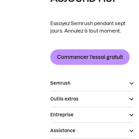
Essayez Semrush pendant sept
jours. Annulez à tout moment.
Commencer l’essai gratuit
Semrush
Outils extras
Entreprise
Assistance