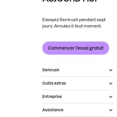
Essayez Semrush pendant sept
jours. Annulez à tout moment.
Commencer l’essai gratuit
Semrush
Outils extras
Entreprise
Assistance