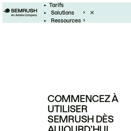
Tarifs
Solutions
Ressources
Entreprises
COMMENCEZ À
UTILISER
SEMRUSH DÈS
AUJOURD’HUI