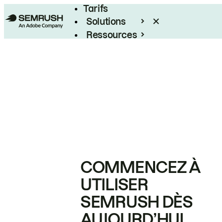
Tarifs
Solutions
Ressources
Entreprises
COMMENCEZ À
UTILISER
SEMRUSH DÈS
AUJOURD’HUI