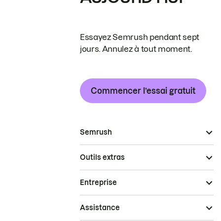
Essayez Semrush pendant sept
jours. Annulez à tout moment.
Commencer l’essai gratuit
Semrush
Outils extras
Entreprise
Assistance