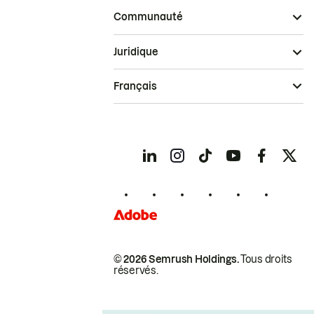
Communauté
Juridique
Français
© 2026 Semrush Holdings.
Tous droits
réservés.