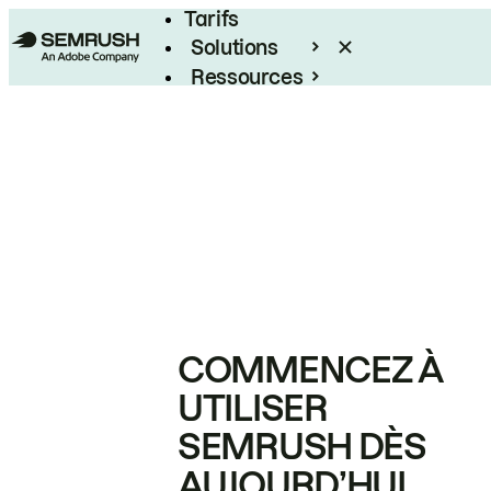
Tarifs
Solutions
Ressources
Entreprises
COMMENCEZ À
UTILISER
SEMRUSH DÈS
AUJOURD’HUI