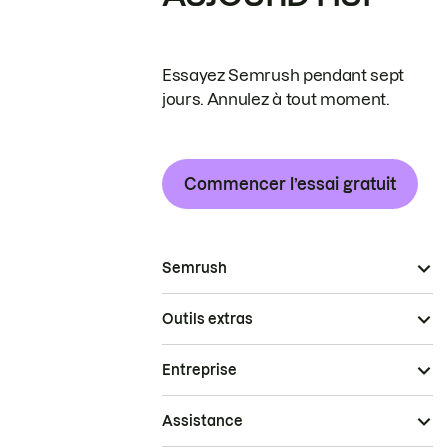
Essayez Semrush pendant sept
jours. Annulez à tout moment.
Commencer l’essai gratuit
Semrush
Outils extras
Entreprise
Assistance