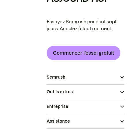
Essayez Semrush pendant sept
jours. Annulez à tout moment.
Commencer l’essai gratuit
Semrush
Outils extras
Entreprise
Assistance