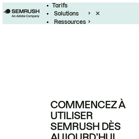
Tarifs
Solutions
Ressources
Entreprises
COMMENCEZ À
UTILISER
SEMRUSH DÈS
AUJOURD’HUI