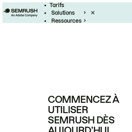
Tarifs
Solutions
Ressources
Entreprises
COMMENCEZ À
UTILISER
SEMRUSH DÈS
AUJOURD’HUI