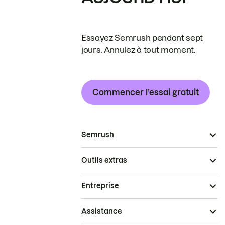
Essayez Semrush pendant sept
jours. Annulez à tout moment.
Commencer l’essai gratuit
Semrush
Outils extras
Entreprise
Assistance