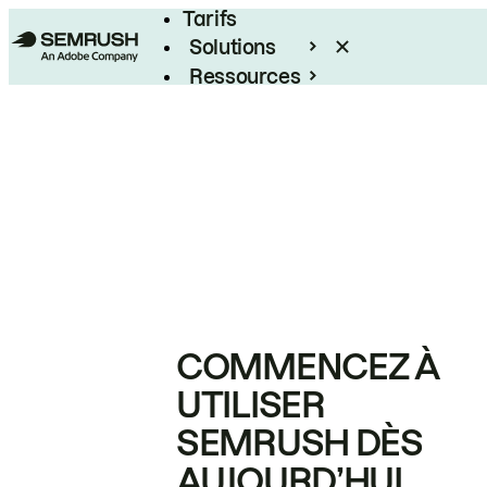
Tarifs
Solutions
Ressources
Entreprises
COMMENCEZ À
UTILISER
SEMRUSH DÈS
AUJOURD’HUI