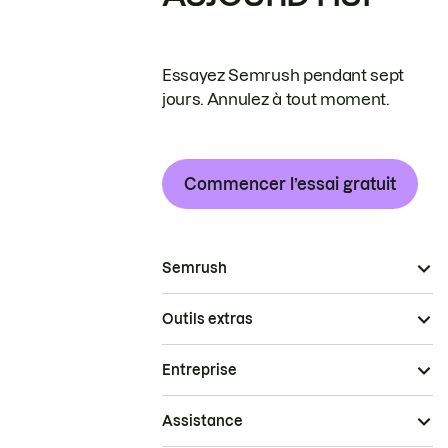
Essayez Semrush pendant sept
jours. Annulez à tout moment.
Commencer l’essai gratuit
Semrush
Outils extras
Entreprise
Assistance