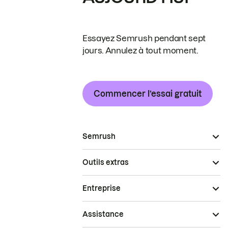
Essayez Semrush pendant sept
jours. Annulez à tout moment.
Commencer l’essai gratuit
Semrush
Outils extras
Entreprise
Assistance