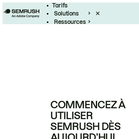
Tarifs
Solutions
Ressources
Entreprises
COMMENCEZ À
UTILISER
SEMRUSH DÈS
AUJOURD’HUI