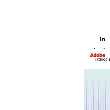
Françai