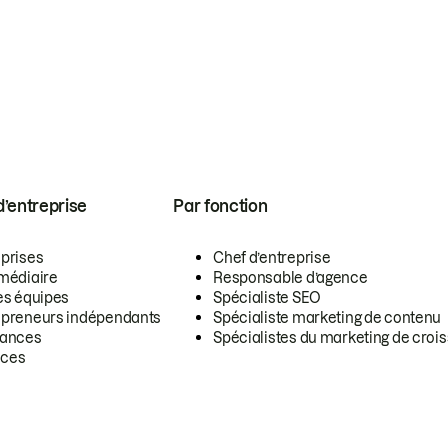
 d’entreprise
Par fonction
eprises
Chef d’entreprise
rmédiaire
Responsable d’agence
es équipes
Spécialiste SEO
epreneurs indépendants
Spécialiste marketing de contenu
lances
Spécialistes du marketing de croi
ces