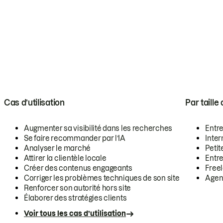
Cas d’utilisation
Par taille
Augmenter sa visibilité dans les recherches
Entr
Se faire recommander par l’IA
Inte
Analyser le marché
Petit
Attirer la clientèle locale
Entr
Créer des contenus engageants
Free
Corriger les problèmes techniques de son site
Agen
Renforcer son autorité hors site
Élaborer des stratégies clients
Voir tous les cas d’utilisation