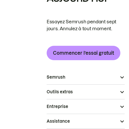
Essayez Semrush pendant sept
jours. Annulez à tout moment.
Commencer l’essai gratuit
Semrush
Outils extras
Entreprise
Assistance