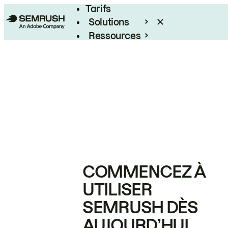
Tarifs
Solutions
Ressources
Entreprises
COMMENCEZ À
UTILISER
SEMRUSH DÈS
AUJOURD’HUI