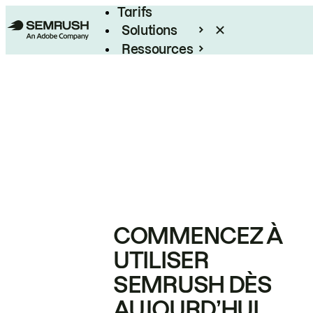
Tarifs
Solutions
Ressources
Entreprises
COMMENCEZ À
UTILISER
SEMRUSH DÈS
AUJOURD’HUI