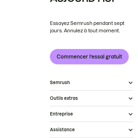
Essayez Semrush pendant sept
jours. Annulez à tout moment.
Commencer l’essai gratuit
Semrush
Outils extras
Entreprise
Assistance