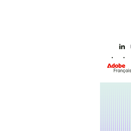
Françai