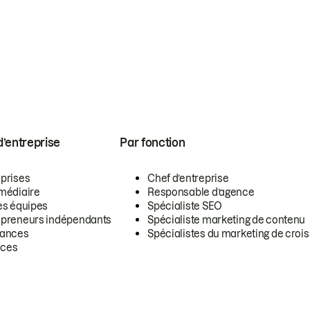
 d’entreprise
Par fonction
eprises
Chef d’entreprise
rmédiaire
Responsable d’agence
es équipes
Spécialiste SEO
epreneurs indépendants
Spécialiste marketing de contenu
lances
Spécialistes du marketing de croi
ces