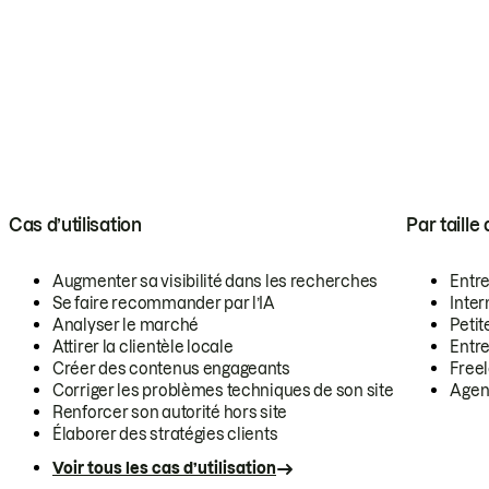
Cas d’utilisation
Par taille
Augmenter sa visibilité dans les recherches
Entr
Se faire recommander par l’IA
Inte
Analyser le marché
Petit
Attirer la clientèle locale
Entr
Créer des contenus engageants
Free
Corriger les problèmes techniques de son site
Agen
Renforcer son autorité hors site
Élaborer des stratégies clients
Voir tous les cas d’utilisation