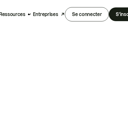
Ressources
Entreprises
Se connecter
S'ins