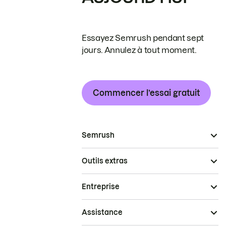
Essayez Semrush pendant sept
jours. Annulez à tout moment.
Commencer l’essai gratuit
Semrush
Outils extras
Entreprise
Assistance