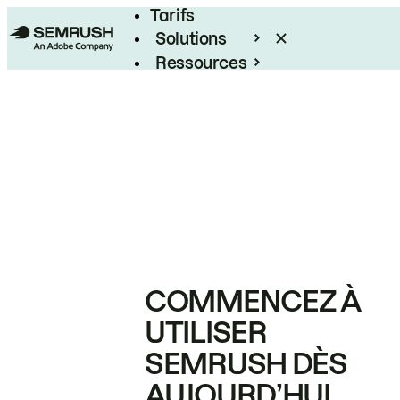
Tarifs
Solutions
Ressources
Entreprises
COMMENCEZ À
UTILISER
SEMRUSH DÈS
AUJOURD’HUI