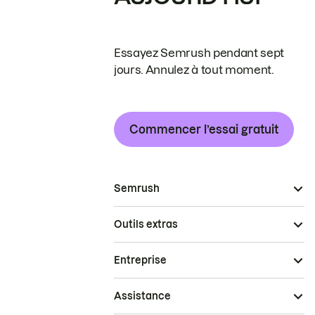
Essayez Semrush pendant sept
jours. Annulez à tout moment.
Commencer l’essai gratuit
Semrush
Outils extras
Entreprise
Assistance