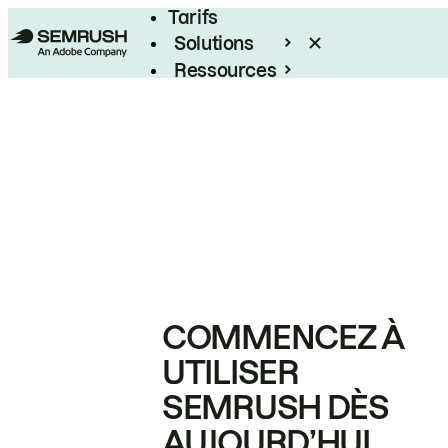
Tarifs
Solutions
Ressources
Entreprises
COMMENCEZ À
UTILISER
SEMRUSH DÈS
AUJOURD’HUI