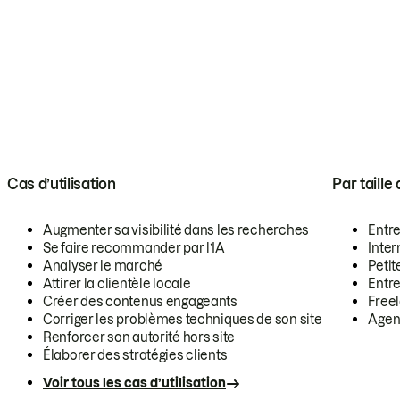
Cas d’utilisation
Par taille
Augmenter sa visibilité dans les recherches
Entr
Se faire recommander par l’IA
Inte
Analyser le marché
Petit
Attirer la clientèle locale
Entr
Créer des contenus engageants
Free
Corriger les problèmes techniques de son site
Agen
Renforcer son autorité hors site
Élaborer des stratégies clients
Voir tous les cas d’utilisation