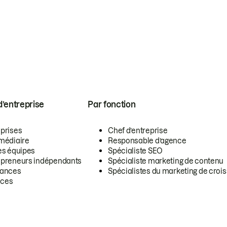
 d’entreprise
Par fonction
eprises
Chef d’entreprise
rmédiaire
Responsable d’agence
es équipes
Spécialiste SEO
epreneurs indépendants
Spécialiste marketing de contenu
lances
Spécialistes du marketing de croi
ces