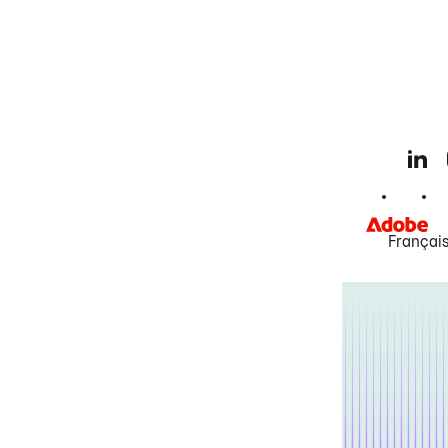
Françai