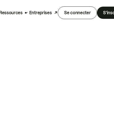
Ressources
Entreprises
Se connecter
S'ins