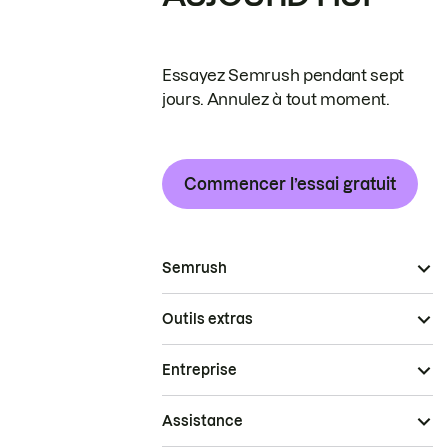
Essayez Semrush pendant sept
jours. Annulez à tout moment.
Commencer l’essai gratuit
Semrush
Outils extras
Entreprise
Assistance