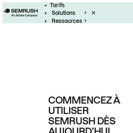
Tarifs
Solutions
Ressources
Entreprises
COMMENCEZ À
UTILISER
SEMRUSH DÈS
AUJOURD’HUI