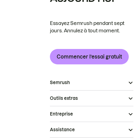
Essayez Semrush pendant sept
jours. Annulez à tout moment.
Commencer l’essai gratuit
Semrush
Outils extras
Entreprise
Assistance