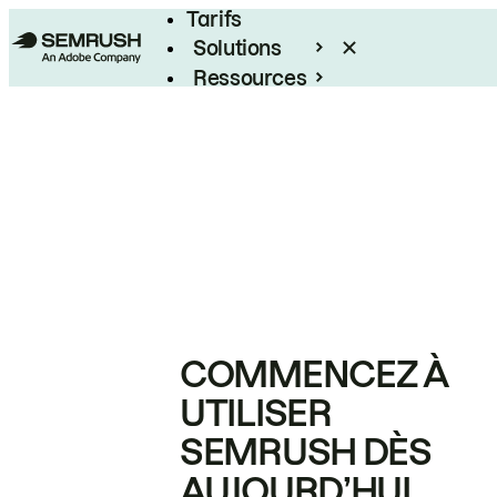
Tarifs
Solutions
Ressources
Entreprises
COMMENCEZ À
UTILISER
SEMRUSH DÈS
AUJOURD’HUI