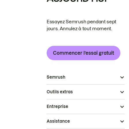
Essayez Semrush pendant sept
jours. Annulez à tout moment.
Commencer l’essai gratuit
Semrush
Outils extras
Entreprise
Assistance