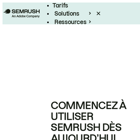
Tarifs
Solutions
Ressources
Entreprises
COMMENCEZ À
UTILISER
SEMRUSH DÈS
AUJOURD’HUI