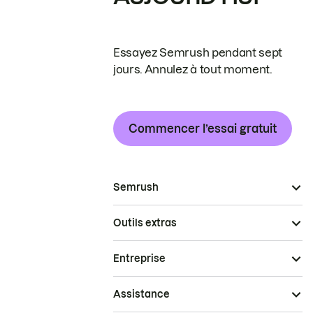
Essayez Semrush pendant sept
jours. Annulez à tout moment.
Commencer l’essai gratuit
Semrush
Outils extras
Entreprise
Assistance