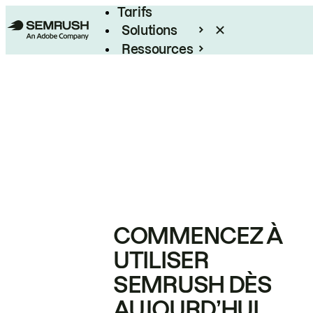
Tarifs
Solutions
Ressources
Entreprises
COMMENCEZ À
UTILISER
SEMRUSH DÈS
AUJOURD’HUI