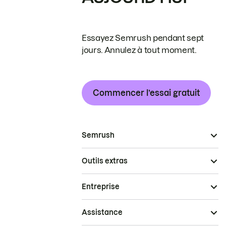
Essayez Semrush pendant sept
jours. Annulez à tout moment.
Commencer l’essai gratuit
Semrush
Outils extras
Entreprise
Assistance