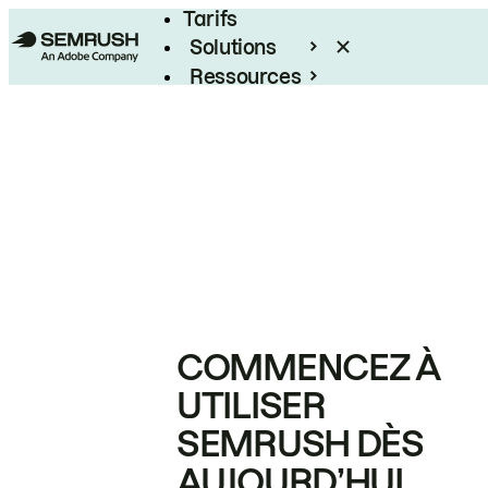
Tarifs
Solutions
Ressources
Entreprises
COMMENCEZ À
UTILISER
SEMRUSH DÈS
AUJOURD’HUI