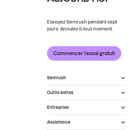
Essayez Semrush pendant sept
jours. Annulez à tout moment.
Commencer l’essai gratuit
Semrush
Outils extras
Entreprise
Assistance