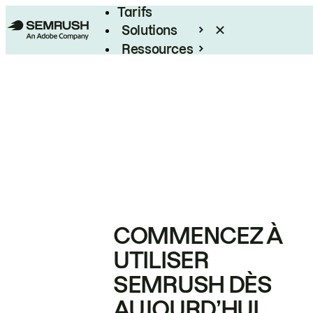
Tarifs
Solutions
Ressources
Entreprises
COMMENCEZ À
UTILISER
SEMRUSH DÈS
AUJOURD’HUI