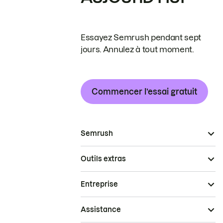
Essayez Semrush pendant sept
jours. Annulez à tout moment.
Commencer l’essai gratuit
Semrush
Outils extras
Entreprise
Assistance