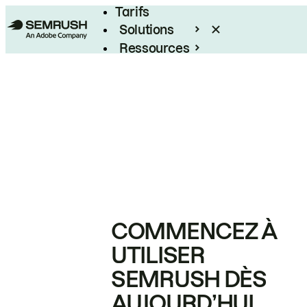
Tarifs
Solutions
Ressources
Entreprises
COMMENCEZ À
UTILISER
SEMRUSH DÈS
AUJOURD’HUI