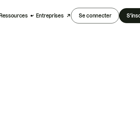
Ressources
Entreprises
Se connecter
S'ins