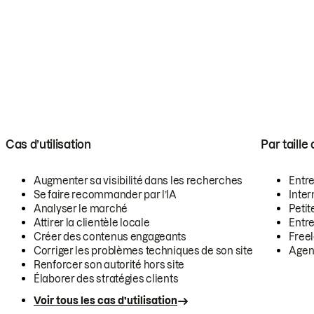
Cas d’utilisation
Par taille
Augmenter sa visibilité dans les recherches
Entr
Se faire recommander par l’IA
Inte
Analyser le marché
Petit
Attirer la clientèle locale
Entr
Créer des contenus engageants
Free
Corriger les problèmes techniques de son site
Agen
Renforcer son autorité hors site
Élaborer des stratégies clients
Voir tous les cas d’utilisation