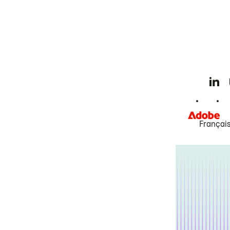
Françai