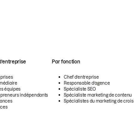
 d’entreprise
Par fonction
eprises
Chef d’entreprise
rmédiaire
Responsable d’agence
es équipes
Spécialiste SEO
epreneurs indépendants
Spécialiste marketing de contenu
lances
Spécialistes du marketing de croi
ces