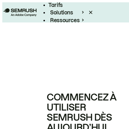
Tarifs
Solutions
Ressources
Entreprises
COMMENCEZ À
UTILISER
SEMRUSH DÈS
AUJOURD’HUI