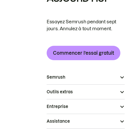
Essayez Semrush pendant sept
jours. Annulez à tout moment.
Commencer l’essai gratuit
Semrush
Outils extras
Entreprise
Assistance