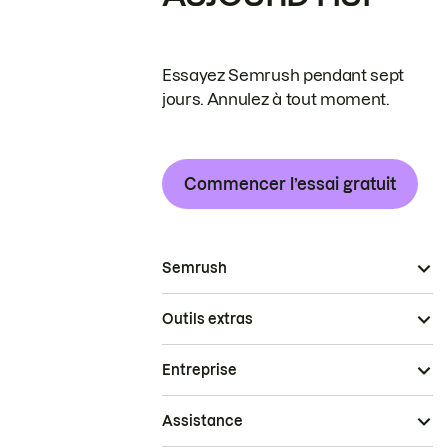
Essayez Semrush pendant sept
jours. Annulez à tout moment.
Commencer l’essai gratuit
Semrush
Outils extras
Entreprise
Assistance