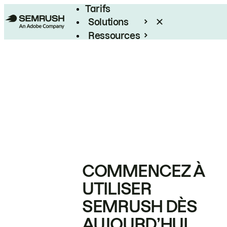
Tarifs
Solutions
Ressources
Entreprises
COMMENCEZ À
UTILISER
SEMRUSH DÈS
AUJOURD’HUI