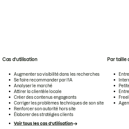
Cas d’utilisation
Par taille
Augmenter sa visibilité dans les recherches
Entr
Se faire recommander par l’IA
Inte
Analyser le marché
Petit
Attirer la clientèle locale
Entr
Créer des contenus engageants
Free
Corriger les problèmes techniques de son site
Agen
Renforcer son autorité hors site
Élaborer des stratégies clients
Voir tous les cas d’utilisation