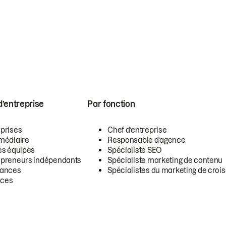
 d’entreprise
Par fonction
eprises
Chef d’entreprise
rmédiaire
Responsable d’agence
es équipes
Spécialiste SEO
epreneurs indépendants
Spécialiste marketing de contenu
lances
Spécialistes du marketing de croi
ces