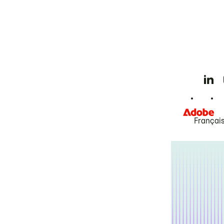
Françai