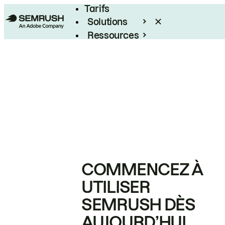
Tarifs
Solutions
Ressources
Entreprises
COMMENCEZ À
UTILISER
SEMRUSH DÈS
AUJOURD’HUI