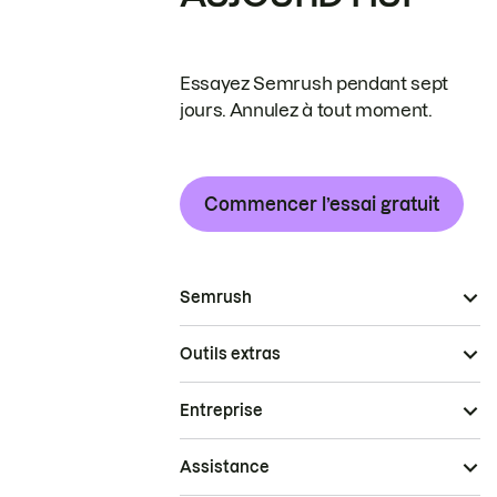
Essayez Semrush pendant sept
jours. Annulez à tout moment.
Commencer l’essai gratuit
Semrush
Outils extras
Entreprise
Assistance