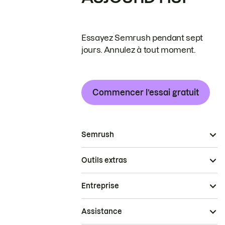
Essayez Semrush pendant sept
jours. Annulez à tout moment.
Commencer l’essai gratuit
Semrush
Outils extras
Entreprise
Assistance