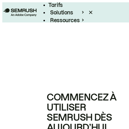
Tarifs
Solutions
Ressources
Entreprises
COMMENCEZ À
UTILISER
SEMRUSH DÈS
AUJOURD’HUI