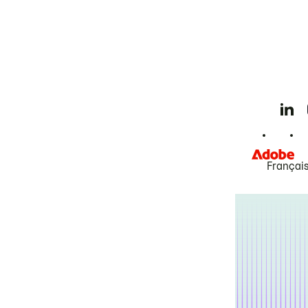
Françai