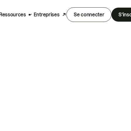
Ressources
Entreprises
Se connecter
S'ins