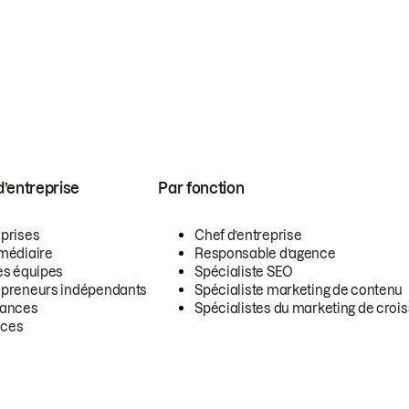
 d’entreprise
Par fonction
eprises
Chef d’entreprise
rmédiaire
Responsable d’agence
es équipes
Spécialiste SEO
epreneurs indépendants
Spécialiste marketing de contenu
lances
Spécialistes du marketing de croi
ces