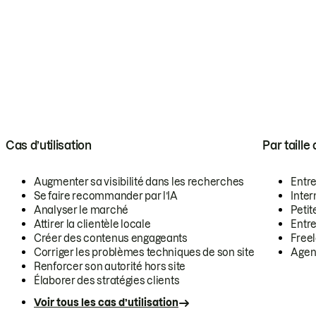
Cas d’utilisation
Par taille
Augmenter sa visibilité dans les recherches
Entr
Se faire recommander par l’IA
Inte
Analyser le marché
Petit
Attirer la clientèle locale
Entr
Créer des contenus engageants
Free
Corriger les problèmes techniques de son site
Agen
Renforcer son autorité hors site
Élaborer des stratégies clients
Voir tous les cas d’utilisation