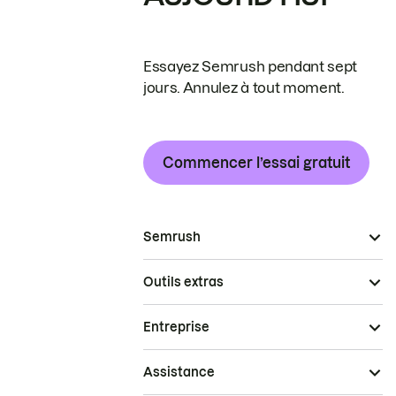
Essayez Semrush pendant sept
jours. Annulez à tout moment.
Commencer l’essai gratuit
Semrush
Outils extras
Entreprise
Assistance