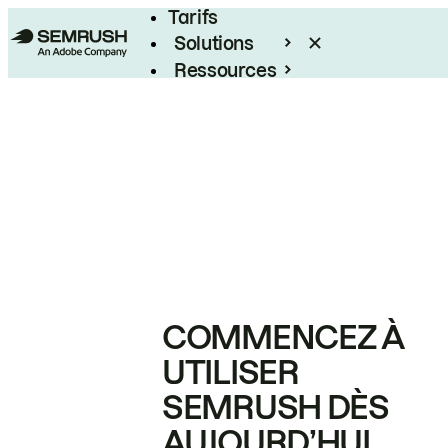
Tarifs
Solutions
Ressources
Entreprises
COMMENCEZ À
UTILISER
SEMRUSH DÈS
AUJOURD’HUI