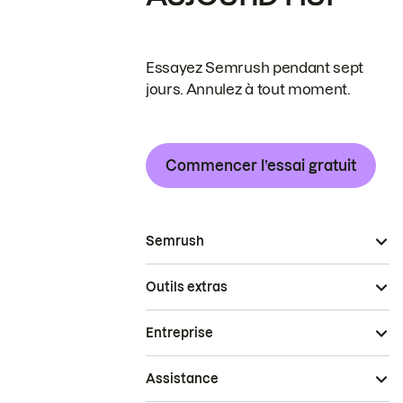
Essayez Semrush pendant sept
jours. Annulez à tout moment.
Commencer l’essai gratuit
Semrush
Outils extras
Entreprise
Assistance