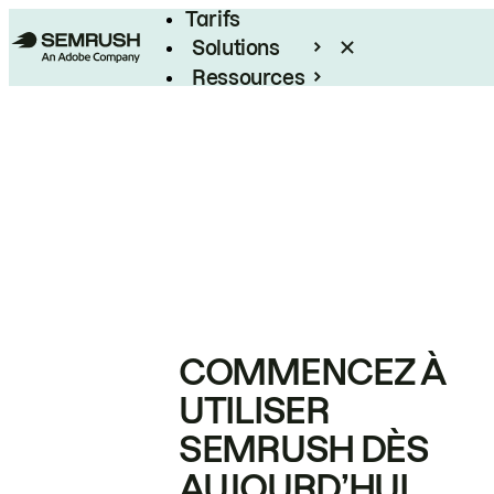
Tarifs
Solutions
Ressources
Entreprises
COMMENCEZ À
UTILISER
SEMRUSH DÈS
AUJOURD’HUI